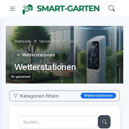
Startseite
Verzeichnis
Tools
Wetterstationen
Wetterstationen
KI-generiert
Kategorien filtern
Wetterstationen