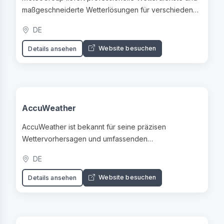
maßgeschneiderte Wetterlösungen für verschiedene
Branchen.
DE
Website besuchen
Details ansehen
AccuWeather
AccuWeather ist bekannt für seine präzisen
Wettervorhersagen und umfassenden
Wetterinformationen weltweit.
DE
Website besuchen
Details ansehen