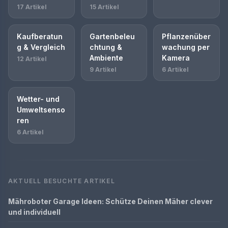
17 Artikel
15 Artikel
Kaufberatun
Gartenbeleu
Pflanzenüber
g & Vergleich
chtung &
wachung per
Ambiente
Kamera
12 Artikel
9 Artikel
6 Artikel
Wetter- und
Umweltsenso
ren
6 Artikel
AKTUELL BESUCHTE ARTIKEL
Mähroboter Garage Ideen: Schütze Deinen Mäher clever
und individuell