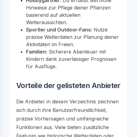
Hobbygärtner:
Du erhältst wertvolle
Hinweise zur Pflege deiner Pflanzen
basierend auf aktuellen
Wetteraussichten.
Sportler und Outdoor-Fans:
Nutze
präzise Wetterdaten zur Planung deiner
Aktivitäten im Freien.
Familien:
Sicherere Abenteuer mit
Kindern dank zuverlässiger Prognosen
für Ausflüge.
Vorteile der gelisteten Anbieter
Die Anbieter in diesem Verzeichnis zeichnen
sich durch ihre Benutzerfreundlichkeit,
präzise Vorhersagen und umfangreiche
Funktionen aus. Viele bieten zusätzliche
Features wie historische Wetterdaten oder