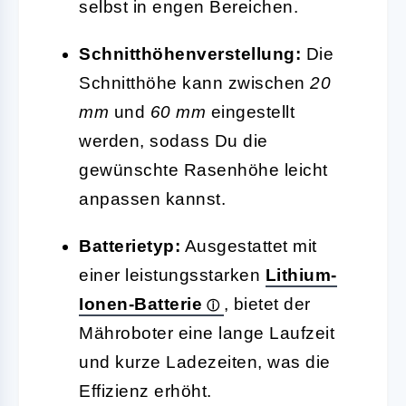
selbst in engen Bereichen.
Schnitthöhenverstellung:
Die
Schnitthöhe kann zwischen
20
mm
und
60 mm
eingestellt
werden, sodass Du die
gewünschte Rasenhöhe leicht
anpassen kannst.
Batterietyp:
Ausgestattet mit
einer leistungsstarken
Lithium-
Ionen-Batterie
, bietet der
Mähroboter eine lange Laufzeit
und kurze Ladezeiten, was die
Effizienz erhöht.