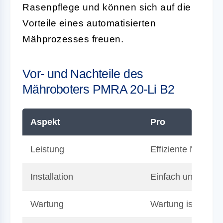
Rasenpflege und können sich auf die
Vorteile eines automatisierten
Mähprozesses freuen.
Vor- und Nachteile des
Mähroboters PMRA 20-Li B2
Aspekt
Pro
Leistung
Effiziente Mählei
Installation
Einfach und unkomp
Wartung
Wartung ist einfac