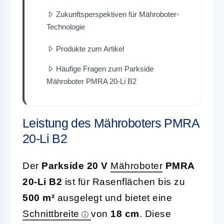
Zukunftsperspektiven für Mähroboter-
Technologie
Produkte zum Artikel
Häufige Fragen zum Parkside
Mähroboter PMRA 20-Li B2
Leistung des Mähroboters PMRA
20-Li B2
Der
Parkside 20 V
Mähroboter
PMRA
20-Li B2
ist für Rasenflächen bis zu
500 m²
ausgelegt und bietet eine
Schnittbreite
von
18 cm
. Diese