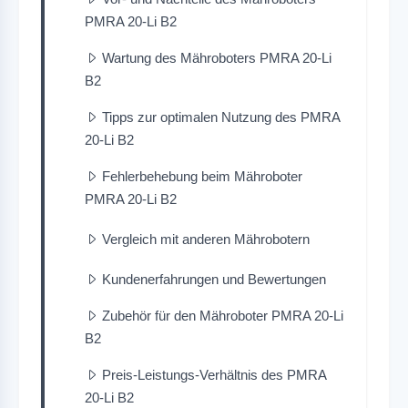
PMRA 20-Li B2
Wartung des Mähroboters PMRA 20-Li
B2
Tipps zur optimalen Nutzung des PMRA
20-Li B2
Fehlerbehebung beim Mähroboter
PMRA 20-Li B2
Vergleich mit anderen Mährobotern
Kundenerfahrungen und Bewertungen
Zubehör für den Mähroboter PMRA 20-Li
B2
Preis-Leistungs-Verhältnis des PMRA
20-Li B2